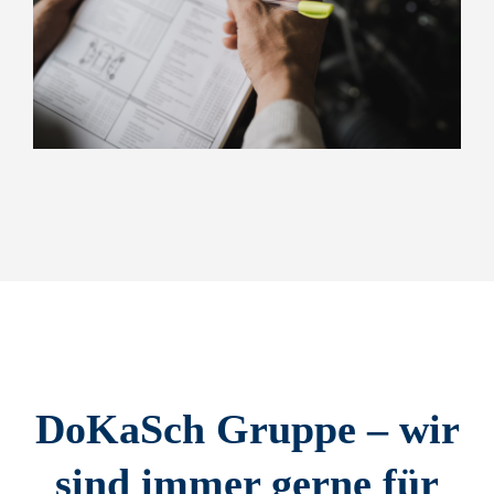
DoKaSch Gruppe – wir
sind immer gerne für