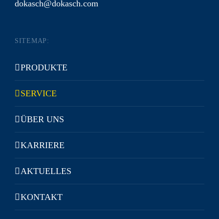
dokasch@dokasch.com
SITEMAP:
PRODUKTE
SERVICE
ÜBER UNS
KARRIERE
AKTUELLES
KONTAKT