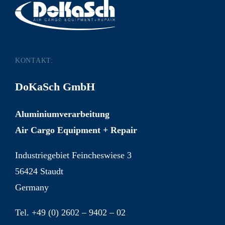
KONTAKT:
DoKaSch GmbH
Aluminiumverarbeitung
Air Cargo Equipment + Repair
Industriegebiet Feincheswiese 3
56424 Staudt
Germany
Tel. +49 (0) 2602 – 9402 – 02