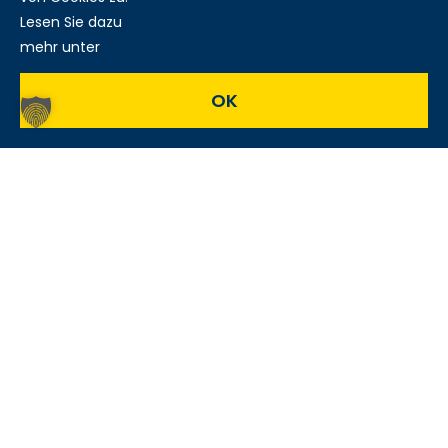
Lesen Sie dazu
mehr unter
OK
Paletten – die
einfachen,
variablen Bleche