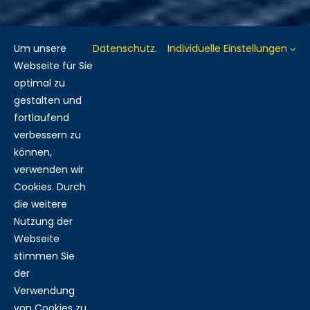
Um unsere
Datenschutz
.
Individuelle Einstellungen
Webseite für Sie
optimal zu
gestalten und
fortlaufend
verbessern zu
können,
verwenden wir
Cookies. Durch
die weitere
Nutzung der
Webseite
stimmen Sie
der
Verwendung
von Cookies zu.