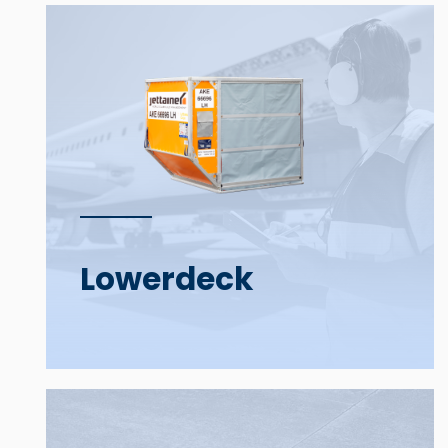
Lower­deck