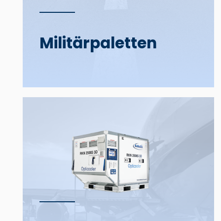
Militär­­paletten