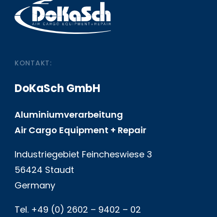
KONTAKT:
DoKaSch GmbH
Aluminiumverarbeitung
Air Cargo Equipment + Repair
Industriegebiet Feincheswiese 3
56424 Staudt
Germany
Tel. +49 (0) 2602 – 9402 – 02