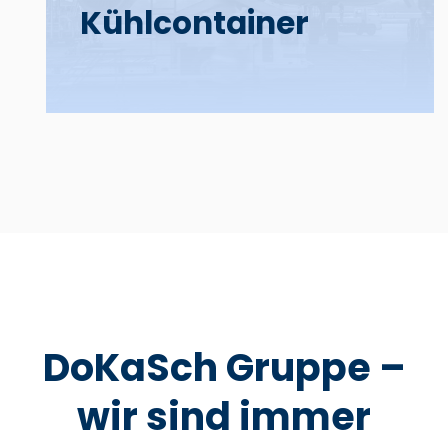
Kühl­­container
DoKaSch Gruppe –
wir sind immer