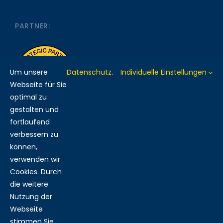
PARTNER:
Um unsere
Datenschutz
.
Individuelle Einstellungen
Webseite für Sie
optimal zu
gestalten und
fortlaufend
verbessern zu
MITGLIED BEI:
können,
verwenden wir
Cookies. Durch
die weitere
Nutzung der
RECHTLICHES:
Webseite
stimmen Sie