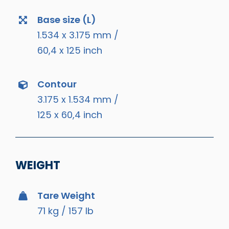
Base size (L)
1.534 x 3.175 mm /
60,4 x 125 inch
Contour
3.175 x 1.534 mm /
125 x 60,4 inch
WEIGHT
Tare Weight
71 kg / 157 lb