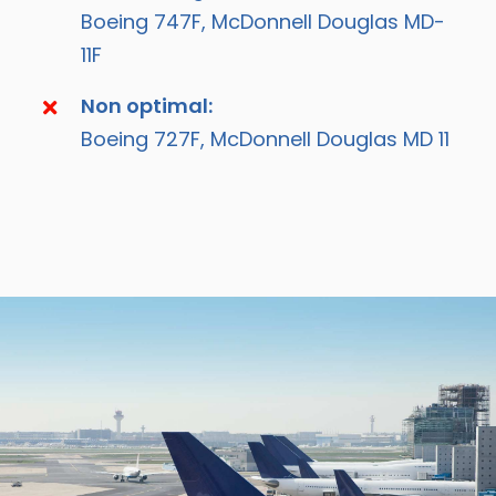
Boeing 747F, McDonnell Douglas MD-
11F
Non optimal:
Boeing 727F, McDonnell Douglas MD 11