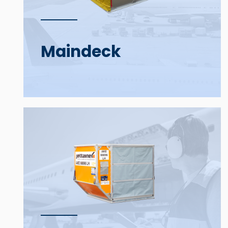
Main­deck