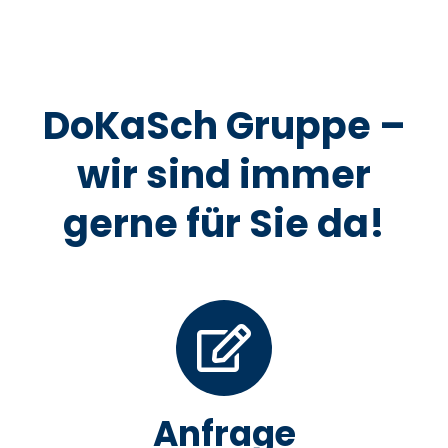
DoKaSch Gruppe –
wir sind immer
gerne für Sie da!
Anfrage