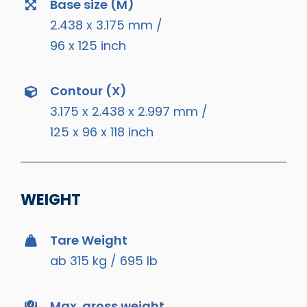
Base size (M)
2.438 x 3.175 mm /
96 x 125 inch
Contour (X)
3.175 x 2.438 x 2.997 mm /
125 x 96 x 118 inch
WEIGHT
Tare Weight
ab 315 kg / 695 lb
Max. gross weight