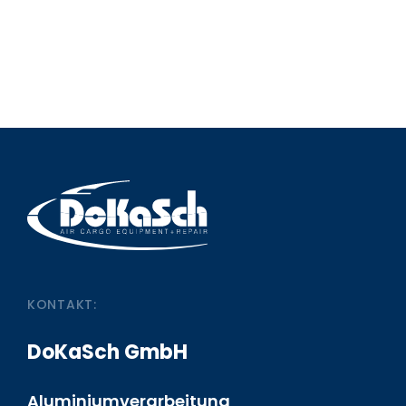
KONTAKT:
DoKaSch GmbH
Aluminiumverarbeitung