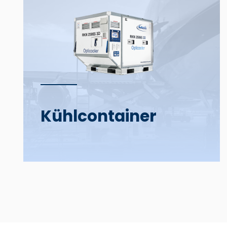
Kühl­­container