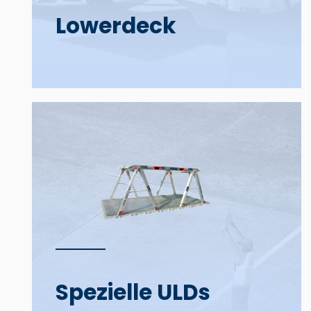
Lower­deck
Spezielle ULDs