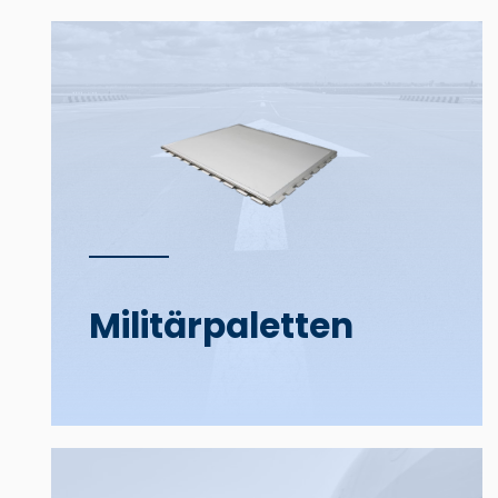
Militär­­paletten