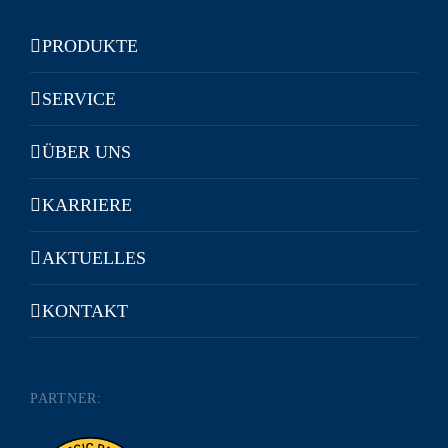
PRODUKTE
SERVICE
ÜBER UNS
KARRIERE
AKTUELLES
KONTAKT
PARTNER: