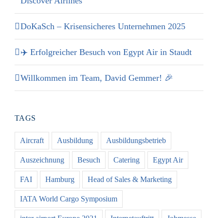
Discover Airlines
DoKaSch – Krisensicheres Unternehmen 2025
✈️ Erfolgreicher Besuch von Egypt Air in Staudt
Willkommen im Team, David Gemmer! 🎉
TAGS
Aircraft
Ausbildung
Ausbildungsbetrieb
Auszeichnung
Besuch
Catering
Egypt Air
FAI
Hamburg
Head of Sales & Marketing
IATA World Cargo Symposium