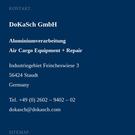
KONTAKT:
DoKaSch GmbH
Aluminiumverarbeitung
Air Cargo Equipment + Repair
Industriegebiet Feincheswiese 3
56424 Staudt
Germany
Tel. +49 (0) 2602 – 9402 – 02
dokasch@dokasch.com
SITEMAP: