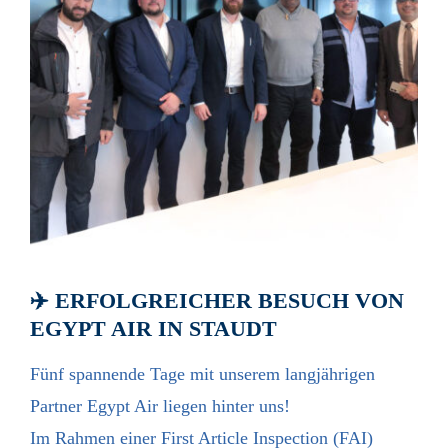
✈️ ERFOLGREICHER BESUCH VON
EGYPT AIR IN STAUDT
Fünf spannende Tage mit unserem langjährigen
Partner Egypt Air liegen hinter uns!
Im Rahmen einer First Article Inspection (FAI)