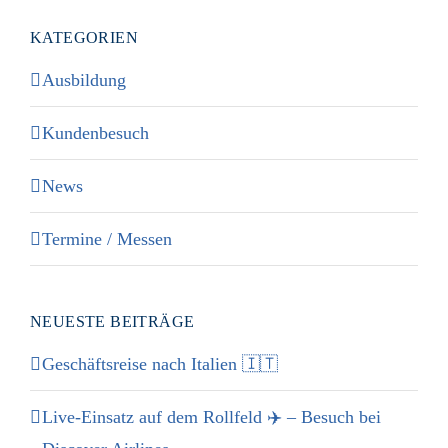
KATEGORIEN
Ausbildung
Kundenbesuch
News
Termine / Messen
NEUESTE BEITRÄGE
Geschäftsreise nach Italien 🇮🇹
Live-Einsatz auf dem Rollfeld ✈️ – Besuch bei