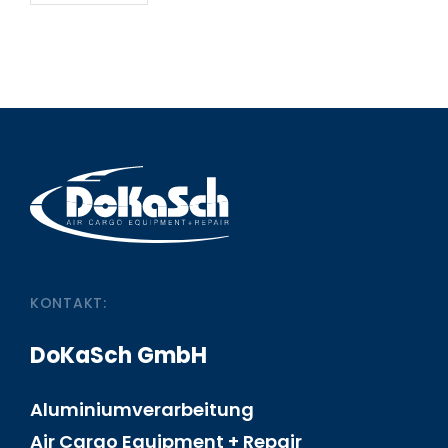
KONTAKT:
DoKaSch GmbH
Aluminiumverarbeitung
Air Cargo Equipment + Repair