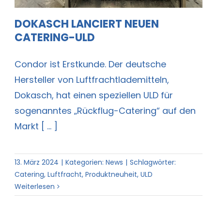
DOKASCH LANCIERT NEUEN
CATERING-ULD
Condor ist Erstkunde. Der deutsche
Hersteller von Luftfrachtlademitteln,
Dokasch, hat einen speziellen ULD für
sogenanntes „Rückflug-Catering“ auf den
Markt [ ... ]
13. März 2024
|
Kategorien:
News
|
Schlagwörter:
Catering
,
Luftfracht
,
Produktneuheit
,
ULD
Weiterlesen