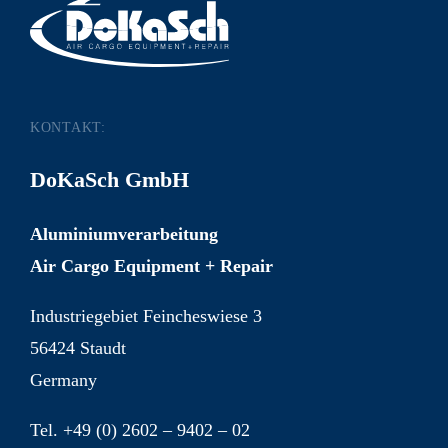
KONTAKT:
DoKaSch GmbH
Aluminiumverarbeitung
Air Cargo Equipment + Repair
Industriegebiet Feincheswiese 3
56424 Staudt
Germany
Tel. +49 (0) 2602 – 9402 – 02