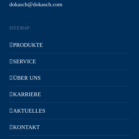
dokasch@dokasch.com
SITEMAP:
PRODUKTE
SERVICE
ÜBER UNS
KARRIERE
AKTUELLES
KONTAKT