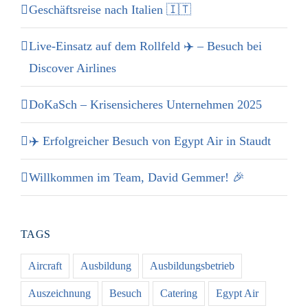
Geschäftsreise nach Italien 🇮🇹
Live-Einsatz auf dem Rollfeld ✈️ – Besuch bei
Discover Airlines
DoKaSch – Krisensicheres Unternehmen 2025
✈️ Erfolgreicher Besuch von Egypt Air in Staudt
Willkommen im Team, David Gemmer! 🎉
TAGS
Aircraft
Ausbildung
Ausbildungsbetrieb
Auszeichnung
Besuch
Catering
Egypt Air