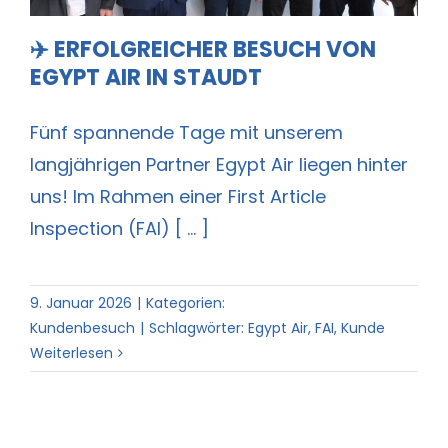
✈️ ERFOLGREICHER BESUCH VON
EGYPT AIR IN STAUDT
Fünf spannende Tage mit unserem
langjährigen Partner Egypt Air liegen hinter
uns! Im Rahmen einer First Article
Inspection (FAI) [ ... ]
9. Januar 2026
|
Kategorien:
Kundenbesuch
|
Schlagwörter:
Egypt Air
,
FAI
,
Kunde
Weiterlesen