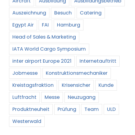
Aircraft
Ausbildung
Ausbildungsbetrieb
Auszeichnung
Besuch
Catering
Egypt Air
FAI
Hamburg
Head of Sales & Marketing
IATA World Cargo Symposium
inter airport Europe 2021
Internetauftritt
Jobmesse
Konstruktionsmechaniker
Kreistagsfraktion
Krisensicher
Kunde
Luftfracht
Messe
Neuzugang
Produktneuheit
Prüfung
Team
ULD
Westerwald