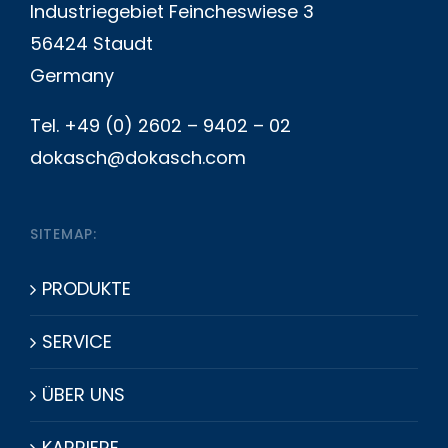
Industriegebiet Feincheswiese 3
56424 Staudt
Germany
Tel. +49 (0) 2602 – 9402 – 02
dokasch@dokasch.com
SITEMAP:
PRODUKTE
SERVICE
ÜBER UNS
KARRIERE