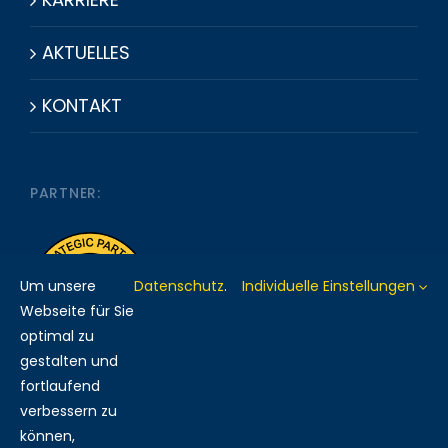
AKTUELLES
KONTAKT
PARTNER:
Um unsere
Datenschutz
.
Individuelle Einstellungen
Webseite für Sie
optimal zu
gestalten und
fortlaufend
verbessern zu
MITGLIED BEI:
können,