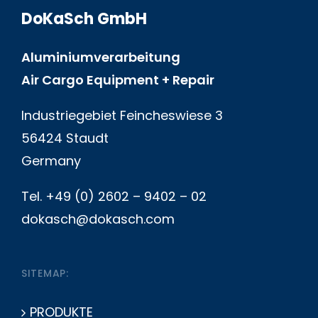
DoKaSch GmbH
Aluminiumverarbeitung
Air Cargo Equipment + Repair
Industriegebiet Feincheswiese 3
56424 Staudt
Germany
Tel. +49 (0) 2602 – 9402 – 02
dokasch@dokasch.com
SITEMAP:
PRODUKTE