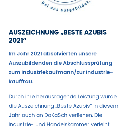
AUSZEICHNUNG „BESTE AZUBIS
2021“
Im Jahr 2021 absolvierten unsere
Auszubildenden die Abschluss­prüfung
zum Industrie­kaufmann/zur Industrie­
kauffrau.
Durch ihre herausragende Leistung wurde
die Auszeichnung „Beste Azubis“ in diesem
Jahr auch an DoKaSch verliehen. Die
Industrie- und Handels­kammer verleiht