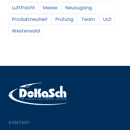
Luftfracht
Messe
Neuzugang
Produktneuheit
Prüfung
Team
ULD
Westerwald
KONTAKT: