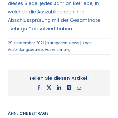
dieses Siegel jedes Jahr an Betriebe, in
welchen die Auszubildenden ihre
Abschluss­prüfung mit der Gesamtnote
„sehr gut“ absolviert haben.
29. September 2021
|
Kategorien:
News
|
Tags:
Ausbildungsbetrieb
,
Auszeichnung
Teilen Sie diesen Artikel!
Facebook
X
LinkedIn
Xing
E-
Mail
ÄHNLICHE BEITRÄGE