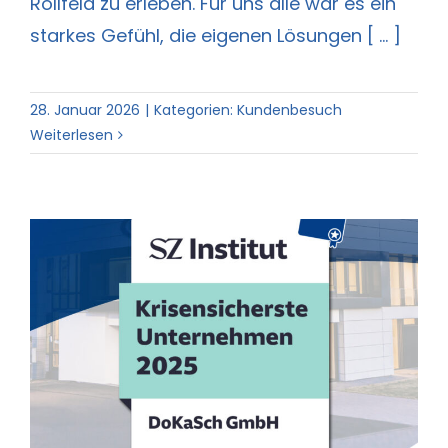
Rollfeld zu erleben. Für uns alle war es ein
starkes Gefühl, die eigenen Lösungen [ ... ]
28. Januar 2026
|
Kategorien:
Kundenbesuch
Weiterlesen
DoKaSch – Krisensicheres
Unternehmen 2025