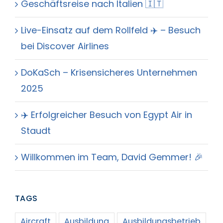
Geschäftsreise nach Italien 🇮🇹
Live-Einsatz auf dem Rollfeld ✈️ – Besuch
bei Discover Airlines
DoKaSch – Krisensicheres Unternehmen
2025
✈️ Erfolgreicher Besuch von Egypt Air in
Staudt
Willkommen im Team, David Gemmer! 🎉
TAGS
Aircraft
Ausbildung
Ausbildungsbetrieb