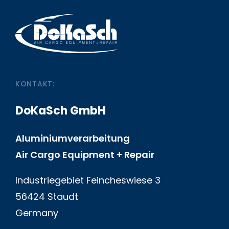
KONTAKT:
DoKaSch GmbH
Aluminiumverarbeitung
Air Cargo Equipment + Repair
Industriegebiet Feincheswiese 3
56424 Staudt
Germany