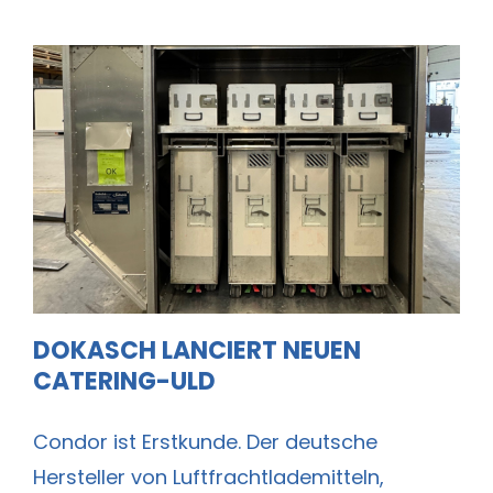
Dokasch lanciert neuen Catering-
ULD
DOKASCH LANCIERT NEUEN
CATERING-ULD
Condor ist Erstkunde. Der deutsche
Hersteller von Luftfrachtlademitteln,