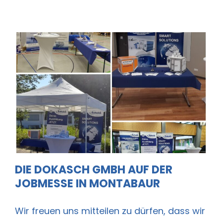
Die Dokasch GmbH auf der
Jobmesse in Montabaur
DIE DOKASCH GMBH AUF DER
JOBMESSE IN MONTABAUR
Wir freuen uns mitteilen zu dürfen, dass wir