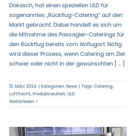
Dokasch, hat einen speziellen ULD für
sogenanntes „Rückflug-Catering“ auf den
Markt gebracht. Dabei handelt es sich um
die Mitnahme des Passagier-Caterings für
den Rückflug bereits vom Abflugort. Nötig
wird dieser Prozess, wenn Catering am Ziel
schwer oder nicht in der gewünschten [ ... ]
13. März 2024
|
Kategorien:
News
|
Tags:
Catering
,
Luftfracht
,
Produktneuheit
,
ULD
Weiterlesen