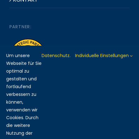
PARTNER:
Um unsere
Datenschutz
.
Individuelle Einstellungen
Webseite für Sie
optimal zu
gestalten und
fortlaufend
verbessern zu
MITGLIED BEI:
können,
verwenden wir
Cookies. Durch
die weitere
Nutzung der
RECHTLICHES: