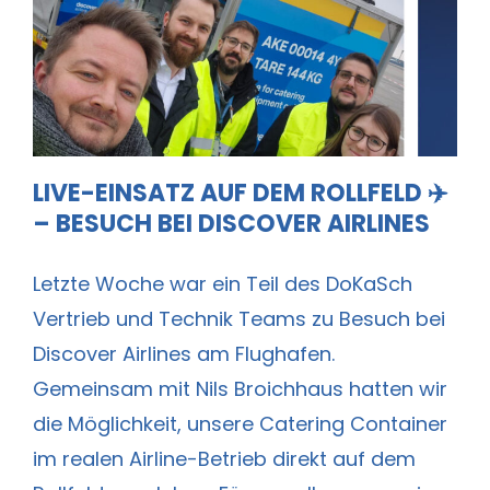
Live-Einsatz auf dem Rollfeld ✈️ –
Besuch bei Discover Airlines
LIVE-EINSATZ AUF DEM ROLLFELD ✈️
– BESUCH BEI DISCOVER AIRLINES
Letzte Woche war ein Teil des DoKaSch
Vertrieb und Technik Teams zu Besuch bei
Discover Airlines am Flughafen.
Gemeinsam mit Nils Broichhaus hatten wir
die Möglichkeit, unsere Catering Container
im realen Airline-Betrieb direkt auf dem