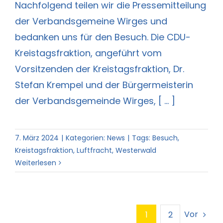
Nachfolgend teilen wir die Pressemitteilung
der Verbandsgemeine Wirges und
bedanken uns für den Besuch. Die CDU-
Kreistagsfraktion, angeführt vom
Vorsitzenden der Kreistagsfraktion, Dr.
Stefan Krempel und der Bürgermeisterin
der Verbandsgemeinde Wirges, [ ... ]
7. März 2024
|
Kategorien:
News
|
Tags:
Besuch
,
Kreistagsfraktion
,
Luftfracht
,
Westerwald
Weiterlesen
Vor
1
2