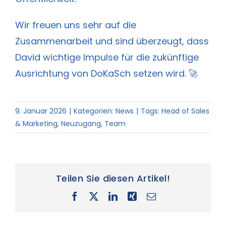
Wir freuen uns sehr auf die
Zusammenarbeit und sind überzeugt, dass
David wichtige Impulse für die zukünftige
Ausrichtung von DoKaSch setzen wird. 🚀
9. Januar 2026
|
Kategorien:
News
|
Tags:
Head of Sales
& Marketing
,
Neuzugang
,
Team
Teilen Sie diesen Artikel!
Facebook
X
LinkedIn
Xing
E-
Mail