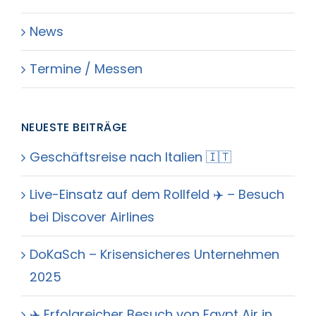
News
Termine / Messen
NEUESTE BEITRÄGE
Geschäftsreise nach Italien 🇮🇹
Live-Einsatz auf dem Rollfeld ✈️ – Besuch
bei Discover Airlines
DoKaSch – Krisensicheres Unternehmen
2025
✈️ Erfolgreicher Besuch von Egypt Air in