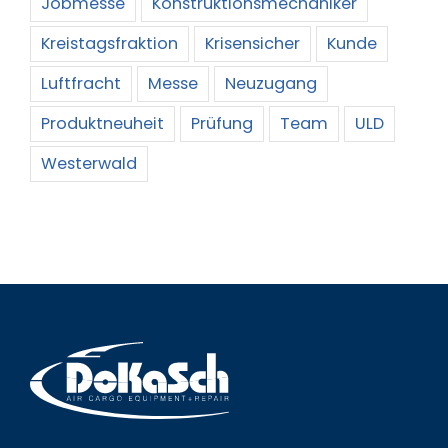
Jobmesse
Konstruktionsmechaniker
Kreistagsfraktion
Krisensicher
Kunde
Luftfracht
Messe
Neuzugang
Produktneuheit
Prüfung
Team
ULD
Westerwald