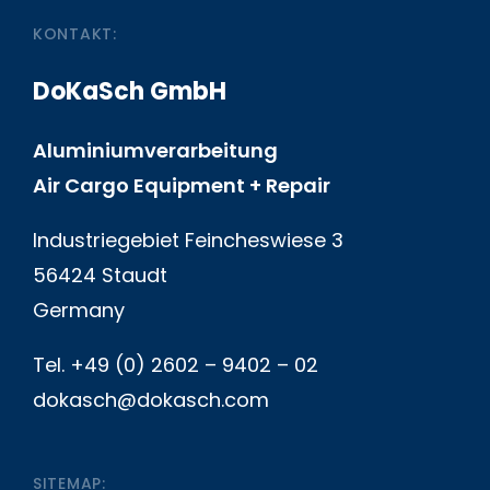
KONTAKT:
DoKaSch GmbH
Aluminiumverarbeitung
Air Cargo Equipment + Repair
Industriegebiet Feincheswiese 3
56424 Staudt
Germany
Tel. +49 (0) 2602 – 9402 – 02
dokasch@dokasch.com
SITEMAP: